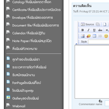
Catalog/สิ่งพิมพ์แคตตาล็อค
ความคิดเห็น
Certificate/สิ่งพิมพ์ใบประกาศนียบัตร
วันที่: Fri Aug 07 23:21:44 ICT
Envelope/สิ่งพิมพ์ซองเอกสาร
Document file/สิ่งพิมพ์แฟ้มเอกสาร
Calendar/สิ่งพิมพ์ปฏิทิน
Note Paper/สิ่งพิมพ์สมุดโน๊ต
สิ่งพิมพ์หัวจดหมาย
ลูกค้าของโรงพิมพ์เรา
ระยะเวลาการจัดทำสิ่งพิมพ์
รับสมัครพนักงาน
FanPageโรงพิมพ์ท็อป
โรงพิมพ์Topmtp
Galleryของโรงพิมพ์
ชื่อ
Commentator name
Webmail