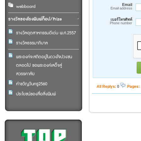
Email
webboard
Email address
รางวัลของโรงพิมพ์ท็อป/Prize
เบอร์โทรศัพท์
Phone number
รางวัลอุตสาหกรรมดีเด่น พ.ศ.2557
รางวัลธรรมาภิบาล
พระองค์จะสถิตอยู่ในดวงใจปวงชน
ตลอดไป ขอพระองค์เสด็จสู่
สวรรคาลัย
คำขวัญวันครู2560
All Replys
:
0
Pages:
ประโยชน์ของสื่อสิ่งพิมพ์