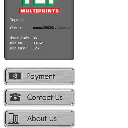
Topmulti
เจ้าของ:
topmp2002@yahoo.com
จำนวนสินค้า
36
เยี่ยมชม
337621
เยี่ยมชมวันนี้
125
ขอเป็นสมาชิก