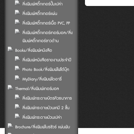
สิ่งพิมพ์สติ๊กเกอร์ปั๊มเปล่า
สิ่งพิมพ์สติ๊กเกอร์แผ่น
สิ่งพิมพ์สติ๊กเกอร์เนื้อ PVC, PP
สิ่งพิมพ์สติ๊กเกอร์เทอร์มอล/สิ่ง
พิมพ์สติ๊กเกอร์ขาวด้าน
Books/สิ่งพิมพ์หนังสือ
สิ่งพิมพ์หนังสือรายงานประจำปี
Photo Book/สิ่งพิมพ์โฟโต้บุ๊ค
MyDiary/สิ่งพิมพ์ไดอารี่
Thermal/สิ่งพิมพ์เทอร์มอล
สิ่งพิมพ์กระดาษบัตรคิวธนาคาร
สิ่งพิมพ์กระดาษม้วนเคมี 2 ชั้น
สิ่งพิมพ์กระดาษม้วนเปล่า
Brochure/สิ่งพิมพ์โบรชัวร์ แผ่นพับ