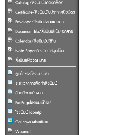
Catalog/สิ่งพิมพ์แคตตาล็อค
Certificate/สิ่งพิมพ์ใบประกาศนียบัตร
Envelope/สิ่งพิมพ์ซองเอกสาร
Document file/สิ่งพิมพ์แฟ้มเอกสาร
Calendar/สิ่งพิมพ์ปฏิทิน
Note Paper/สิ่งพิมพ์สมุดโน๊ต
สิ่งพิมพ์หัวจดหมาย
ลูกค้าของโรงพิมพ์เรา
ระยะเวลาการจัดทำสิ่งพิมพ์
รับสมัครพนักงาน
FanPageโรงพิมพ์ท็อป
โรงพิมพ์Topmtp
Galleryของโรงพิมพ์
Webmail