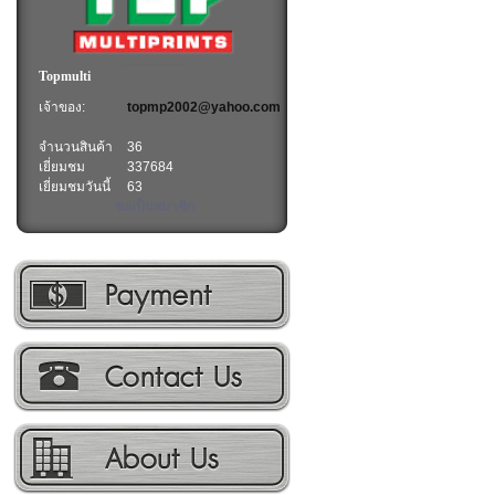
Topmulti
เจ้าของ:
topmp2002@yahoo.com
จำนวนสินค้า
36
เยี่ยมชม
337684
เยี่ยมชมวันนี้
63
ขอเป็นสมาชิก