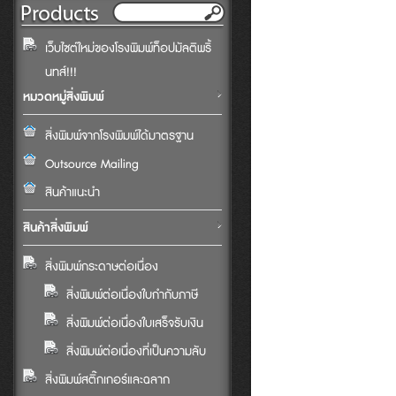
เว็บไซต์ใหม่ของโรงพิมพ์ท็อปมัลติพริ้
นทส์!!!
หมวดหมู่สิ่งพิมพ์
สิ่งพิมพ์จากโรงพิมพ์ได้มาตรฐาน
Outsource Mailing
สินค้าแนะนำ
สินค้าสิ่งพิมพ์
สิ่งพิมพ์กระดาษต่อเนื่อง
สิ่งพิมพ์ต่อเนื่องใบกำกับภาษี
สิ่งพิมพ์ต่อเนื่องใบเสร็จรับเงิน
สิ่งพิมพ์ต่อเนื่องที่เป็นความลับ
สิ่งพิมพ์สติ๊กเกอร์และฉลาก