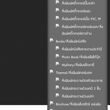
สิ่งพิมพ์สติ๊กเกอร์ปั๊มเปล่า
สิ่งพิมพ์สติ๊กเกอร์แผ่น
สิ่งพิมพ์สติ๊กเกอร์เนื้อ PVC, PP
สิ่งพิมพ์สติ๊กเกอร์เทอร์มอล/สิ่ง
พิมพ์สติ๊กเกอร์ขาวด้าน
Books/สิ่งพิมพ์หนังสือ
สิ่งพิมพ์หนังสือรายงานประจำปี
Photo Book/สิ่งพิมพ์โฟโต้บุ๊ค
MyDiary/สิ่งพิมพ์ไดอารี่
Thermal/สิ่งพิมพ์เทอร์มอล
สิ่งพิมพ์กระดาษบัตรคิวธนาคาร
สิ่งพิมพ์กระดาษม้วนเคมี 2 ชั้น
สิ่งพิมพ์กระดาษม้วนเปล่า
Brochure/สิ่งพิมพ์โบรชัวร์ แผ่นพับ