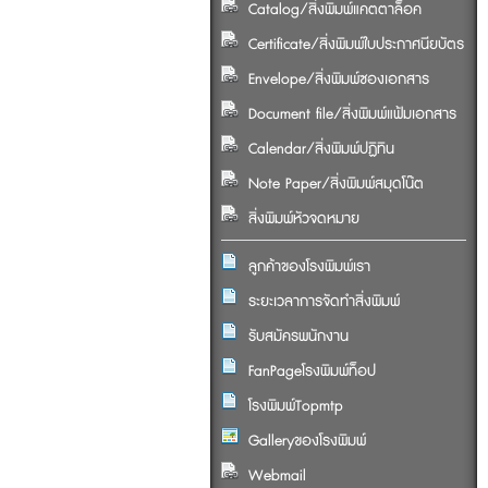
Catalog/สิ่งพิมพ์แคตตาล็อค
Certificate/สิ่งพิมพ์ใบประกาศนียบัตร
Envelope/สิ่งพิมพ์ซองเอกสาร
Document file/สิ่งพิมพ์แฟ้มเอกสาร
Calendar/สิ่งพิมพ์ปฏิทิน
Note Paper/สิ่งพิมพ์สมุดโน๊ต
สิ่งพิมพ์หัวจดหมาย
ลูกค้าของโรงพิมพ์เรา
ระยะเวลาการจัดทำสิ่งพิมพ์
รับสมัครพนักงาน
FanPageโรงพิมพ์ท็อป
โรงพิมพ์Topmtp
Galleryของโรงพิมพ์
Webmail