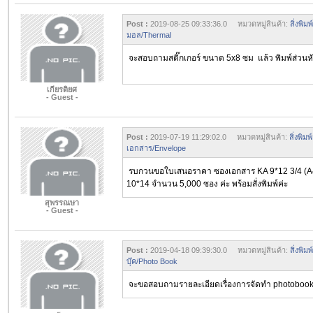
Post :
2019-08-25 09:33:36.0 หมวดหมู่สินค้า:
สิ่งพิ
มอล/Thermal
จะสอบถามสติ๊กเกอร์ ขนาด 5x8 ซม แล้ว พิมพ์ส่วนห
เกียรติยศ
- Guest -
Post :
2019-07-19 11:29:02.0 หมวดหมู่สินค้า:
สิ่งพิ
เอกสาร/Envelope
รบกวนขอใบเสนอราคา ซองเอกสาร KA 9*12 3/4 (A4
10*14
จำนวน 5,000 ซอง ค่ะ พร้อมสั่งพิมพ์ค่ะ
สุพรรณษา
- Guest -
Post :
2019-04-18 09:39:30.0 หมวดหมู่สินค้า:
สิ่งพิ
บุ๊ค/Photo Book
จะขอสอบถามรายละเอียดเรื่องการจัดทำ photoboo