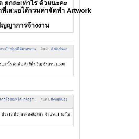
ด ยกละเท่าไร ด้วยนะคะ
เสนอได้รวมค่าจัดทำ
Artwork
ญาการจ้างงาน
มพ์จากโรงพิมพ์ได้มาตรฐาน
สินค้า:
สิ่งพิมพ์ซอง
3 นิ้ว พิมพ์ 1 สี (สีน้ำเงิน) จำนวน 1,500
มพ์จากโรงพิมพ์ได้มาตรฐาน
สินค้า:
สิ่งพิมพ์ซอง
(13 นิ้ว) ตัวหนังสือสีดำ จำนวน 1 ลัง(ไม่