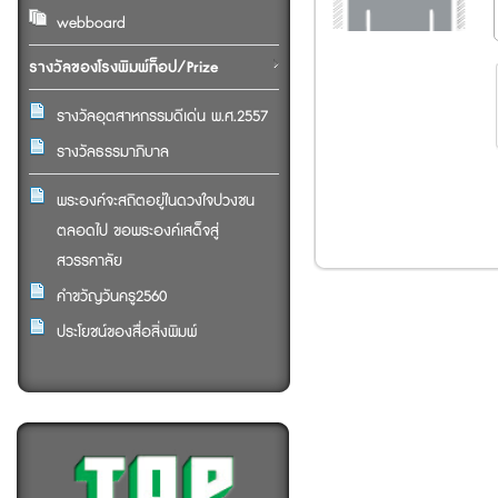
webboard
รางวัลของโรงพิมพ์ท็อป/Prize
รางวัลอุตสาหกรรมดีเด่น พ.ศ.2557
รางวัลธรรมาภิบาล
พระองค์จะสถิตอยู่ในดวงใจปวงชน
ตลอดไป ขอพระองค์เสด็จสู่
สวรรคาลัย
คำขวัญวันครู2560
ประโยชน์ของสื่อสิ่งพิมพ์