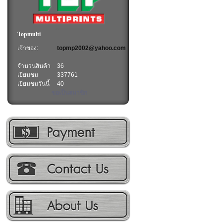
Topmulti
เจ้าของ:
topmp2002@yahoo.com
จำนวนสินค้า
36
เยี่ยมชม
337761
เยี่ยมชมวันนี้
40
ขอเป็นสมาชิก