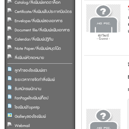
Catalog/สิ่งพิมพ์แคตตาล็อค
Certificate/สิ่งพิมพ์ใบประกาศนียบัตร
Envelope/สิ่งพิมพ์ซองเอกสาร
Document file/สิ่งพิมพ์แฟ้มเอกสาร
ศุภวัฒน์
Calendar/สิ่งพิมพ์ปฏิทิน
- Guest -
Note Paper/สิ่งพิมพ์สมุดโน๊ต
สิ่งพิมพ์หัวจดหมาย
ลูกค้าของโรงพิมพ์เรา
ระยะเวลาการจัดทำสิ่งพิมพ์
รับสมัครพนักงาน
FanPageโรงพิมพ์ท็อป
โรงพิมพ์Topmtp
Galleryของโรงพิมพ์
Webmail